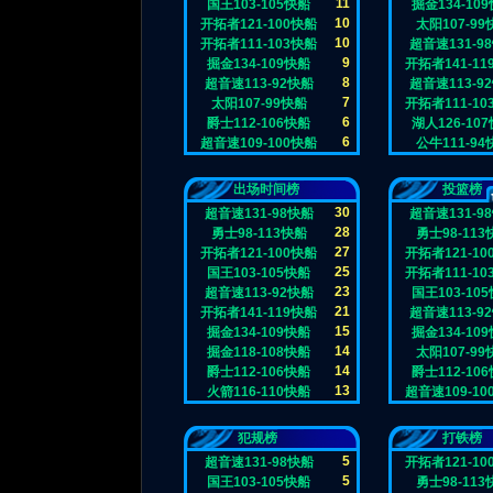
11
国王103-105快船
掘金134-10
10
开拓者121-100快船
太阳107-99
10
开拓者111-103快船
超音速131-9
9
掘金134-109快船
开拓者141-11
8
超音速113-92快船
超音速113-9
7
太阳107-99快船
开拓者111-10
6
爵士112-106快船
湖人126-10
6
超音速109-100快船
公牛111-94
出场时间榜
投篮榜
30
超音速131-98快船
超音速131-9
28
勇士98-113快船
勇士98-113
27
开拓者121-100快船
开拓者121-10
25
国王103-105快船
开拓者111-10
23
超音速113-92快船
国王103-10
21
开拓者141-119快船
超音速113-9
15
掘金134-109快船
掘金134-10
14
掘金118-108快船
太阳107-99
14
爵士112-106快船
爵士112-10
13
火箭116-110快船
超音速109-10
犯规榜
打铁榜
5
超音速131-98快船
开拓者121-10
5
国王103-105快船
勇士98-113