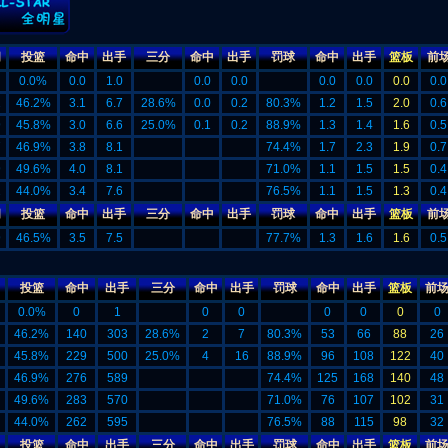
间
投篮
命中
出手
三分
命中
出手
罚球
命中
出手
篮板
前
0.0%
0.0
1.0
0.0
0.0
0.0
0.0
0.0
0.0
2
46.2%
3.1
6.7
28.6%
0.0
0.2
80.3%
1.2
1.5
2.0
0.6
9
45.8%
3.0
6.6
25.0%
0.1
0.2
88.9%
1.3
1.4
1.6
0.5
7
46.9%
3.8
8.1
74.4%
1.7
2.3
1.9
0.7
9
49.6%
4.0
8.1
71.0%
1.1
1.5
1.5
0.4
2
44.0%
3.4
7.6
76.5%
1.1
1.5
1.3
0.4
间
投篮
命中
出手
三分
命中
出手
罚球
命中
出手
篮板
前
9
46.5%
3.5
7.5
77.7%
1.3
1.6
1.6
0.5
投篮
命中
出手
三分
命中
出手
罚球
命中
出手
篮板
前
0.0%
0
1
0
0
0
0
0
0
46.2%
140
303
28.6%
2
7
80.3%
53
66
88
26
45.8%
229
500
25.0%
4
16
88.9%
96
108
122
40
46.9%
276
589
74.4%
125
168
140
48
49.6%
283
570
71.0%
76
107
102
31
44.0%
262
595
76.5%
88
115
98
32
投篮
命中
出手
三分
命中
出手
罚球
命中
出手
篮板
前