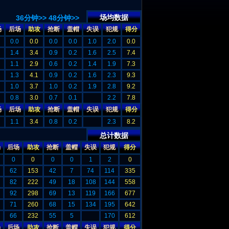
场均数据
36分钟>>
48分钟>>
场
后场
助攻
抢断
盖帽
失误
犯规
得分
0.0
0.0
0.0
0.0
1.0
2.0
0.0
1.4
3.4
0.9
0.2
1.6
2.5
7.4
1.1
2.9
0.6
0.2
1.4
1.9
7.3
1.3
4.1
0.9
0.2
1.6
2.3
9.3
1.0
3.7
1.0
0.2
1.9
2.8
9.2
0.8
3.0
0.7
0.1
2.2
7.8
场
后场
助攻
抢断
盖帽
失误
犯规
得分
1.1
3.4
0.8
0.2
2.3
8.2
总计数据
场
后场
助攻
抢断
盖帽
失误
犯规
得分
0
0
0
0
1
2
0
62
153
42
7
74
114
335
82
222
49
18
108
144
558
92
298
69
13
119
166
677
71
260
68
15
134
195
642
66
232
55
5
170
612
场
后场
助攻
抢断
盖帽
失误
犯规
得分