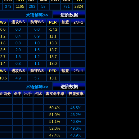
373
1165
283
58
791
2824
进阶数据
术语解释>>
进攻WS
防守WS
扣篮
WS
PER
2/3+1
0.0
0.0
0.0
-17.2
1.2
0.4
0.9
11.1
1.8
0.8
1.0
13.3
3.5
2.0
1.5
13.7
2.7
1.5
1.2
13.7
1.4
0.3
1.1
13.0
进攻WS
防守WS
扣篮
WS
PER
2/3+1
10.6
4.9
5.7
13.1
进阶数据
术语解释>>
距两分
命中
出手
占比
真实命中率
投篮效率
50.4%
46.5%
51.0%
46.2%
51.1%
46.8%
52.0%
49.6%
47.4%
43.9%