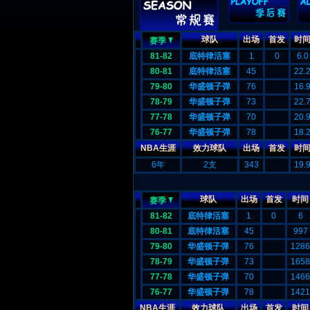
球队
出场
首发
时
赛季
81-82
底特律活塞
1
0
6.0
80-81
底特律活塞
45
22.
79-80
华盛顿子弹
76
16.
78-79
华盛顿子弹
73
22.
77-78
华盛顿子弹
70
20.
76-77
华盛顿子弹
78
18.
NBA生涯
效力球队
出场
首发
时
6年
2支
343
19.
球队
出场
首发
时间
赛季
81-82
底特律活塞
1
0
6
80-81
底特律活塞
45
997
79-80
华盛顿子弹
76
1286
78-79
华盛顿子弹
73
1658
77-78
华盛顿子弹
70
1466
76-77
华盛顿子弹
78
1421
NBA生涯
效力球队
出场
首发
时间