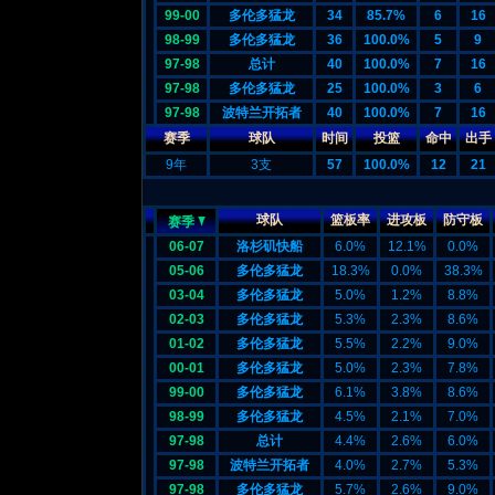
99-00
多伦多猛龙
34
85.7%
6
16
98-99
多伦多猛龙
36
100.0%
5
9
97-98
总计
40
100.0%
7
16
97-98
多伦多猛龙
25
100.0%
3
6
97-98
波特兰开拓者
40
100.0%
7
16
赛季
球队
时间
投篮
命中
出手
9年
3支
57
100.0%
12
21
球队
篮板率
进攻板
防守板
赛季
06-07
洛杉矶快船
6.0%
12.1%
0.0%
05-06
多伦多猛龙
18.3%
0.0%
38.3%
03-04
多伦多猛龙
5.0%
1.2%
8.8%
02-03
多伦多猛龙
5.3%
2.3%
8.6%
01-02
多伦多猛龙
5.5%
2.2%
9.0%
00-01
多伦多猛龙
5.0%
2.3%
7.8%
99-00
多伦多猛龙
6.1%
3.8%
8.6%
98-99
多伦多猛龙
4.5%
2.1%
7.0%
97-98
总计
4.4%
2.6%
6.0%
97-98
波特兰开拓者
4.0%
2.7%
5.3%
97-98
多伦多猛龙
5.7%
2.6%
9.0%