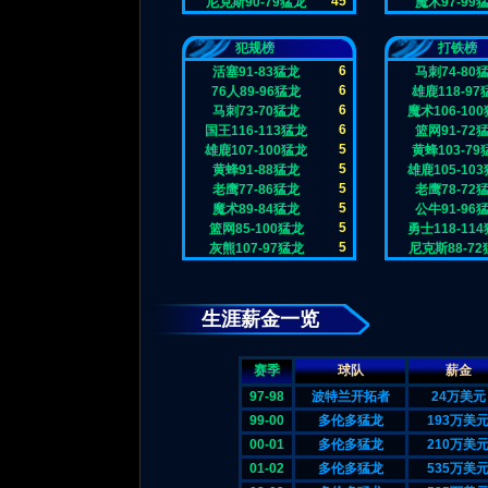
45
尼克斯90-79猛龙
魔术97-99
犯规榜
打铁榜
6
活塞91-83猛龙
马刺74-80
6
76人89-96猛龙
雄鹿118-97
6
马刺73-70猛龙
魔术106-10
6
国王116-113猛龙
篮网91-72
5
雄鹿107-100猛龙
黄蜂103-79
5
黄蜂91-88猛龙
雄鹿105-10
5
老鹰77-86猛龙
老鹰78-72
5
魔术89-84猛龙
公牛91-96
5
篮网85-100猛龙
勇士118-11
5
灰熊107-97猛龙
尼克斯88-7
生涯薪金一览
赛季
球队
薪金
97-98
波特兰开拓者
24万美元
99-00
多伦多猛龙
193万美
00-01
多伦多猛龙
210万美
01-02
多伦多猛龙
535万美