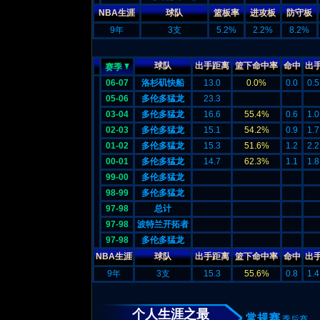
NBA生涯
球队
篮板率
进攻板
防守板
9年
3支
5.2%
2.2%
8.2%
球队
出手距离
篮下命中率
命中
出
赛季
06-07
洛杉矶快船
13.0
0.0%
0.0
0.5
05-06
多伦多猛龙
23.3
03-04
多伦多猛龙
16.6
55.4%
0.6
1.0
02-03
多伦多猛龙
15.1
54.2%
0.9
1.7
01-02
多伦多猛龙
15.3
51.6%
1.2
2.2
00-01
多伦多猛龙
14.7
62.3%
1.1
1.8
99-00
多伦多猛龙
98-99
多伦多猛龙
97-98
总计
97-98
波特兰开拓者
97-98
多伦多猛龙
NBA生涯
球队
出手距离
篮下命中率
命中
出
9年
3支
15.3
55.6%
0.8
1.4
个人生涯之最
常规赛
季后赛