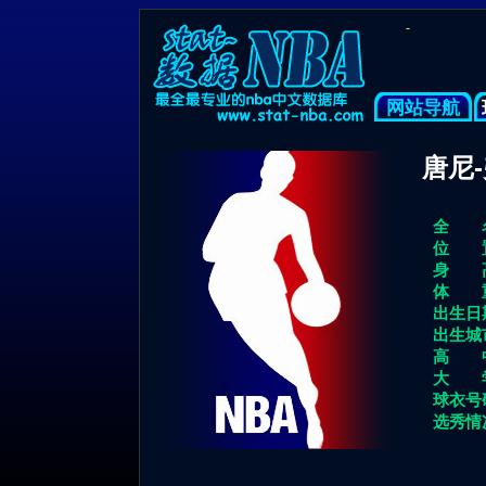
-
网站导航
唐尼-
全 名
位 置
身 高
体 重
出生日
出生城
高 中
大 学
球衣号
选秀情