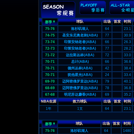
球队
出场
首发
时间
赛季
75-76
洛杉矶湖人
64
23.1
74-75
圣安东尼奥老刺(ABA)
77
30.9
73-74
印第安纳老者(ABA)
66
26.3
72-73
印第安纳老者(ABA)
77
28.2
71-72
达拉斯丛林(ABA)
72
33.0
70-71
总计(ABA)
66
36.6
70-71
德州丛林(ABA)
42
38.4
70-71
犹他星光(ABA)
24
33.4
69-70
迈阿密佛罗里达(ABA)
79
40.1
68-69
迈阿密佛罗里达(ABA)
78
36.8
67-68
明尼苏达麝香(ABA)
69
35.2
NBA生涯
效力球队
出场
首发
时间
1年
1支
64
23.1
球队
出场
首发
时间
赛季
75-76
洛杉矶湖人
64
1480