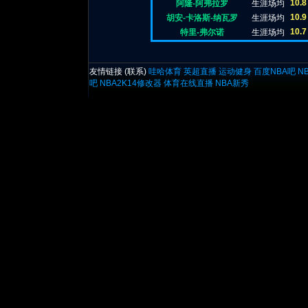
10.8
阿隆-阿弗拉罗
生涯场均
10.9
胡安-卡洛斯-纳瓦罗
生涯场均
10.7
特里-弗尔诺
生涯场均
友情链接 (
联系
)
哇哈体育
英超直播
运动健身
百度NBA吧
N
吧
NBA2K14修改器
体育在线直播
NBA新秀