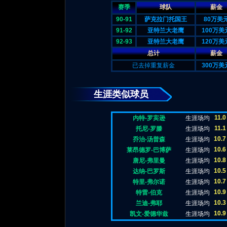
赛季
球队
薪金
90-91
萨克拉门托国王
80万美
91-92
亚特兰大老鹰
100万美
92-93
亚特兰大老鹰
120万美
总计
薪金
已去掉重复薪金
300万美
生涯类似球员
11.0
内特-罗宾逊
生涯场均
11.1
托尼-罗滕
生涯场均
10.7
乔治-汤普森
生涯场均
10.6
莱昂德罗-巴博萨
生涯场均
10.8
唐尼-弗里曼
生涯场均
10.5
达纳-巴罗斯
生涯场均
10.7
特里-弗尔诺
生涯场均
10.9
特雷-伯克
生涯场均
10.3
兰迪-弗耶
生涯场均
10.9
凯文-爱德华兹
生涯场均