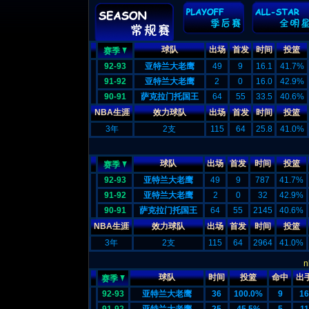
球队
出场
首发
时间
投篮
赛季
92-93
亚特兰大老鹰
49
9
16.1
41.7%
91-92
亚特兰大老鹰
2
0
16.0
42.9%
90-91
萨克拉门托国王
64
55
33.5
40.6%
NBA生涯
效力球队
出场
首发
时间
投篮
3年
2支
115
64
25.8
41.0%
球队
出场
首发
时间
投篮
赛季
92-93
亚特兰大老鹰
49
9
787
41.7%
91-92
亚特兰大老鹰
2
0
32
42.9%
90-91
萨克拉门托国王
64
55
2145
40.6%
NBA生涯
效力球队
出场
首发
时间
投篮
3年
2支
115
64
2964
41.0%
球队
时间
投篮
命中
出
赛季
92-93
亚特兰大老鹰
36
100.0%
9
16