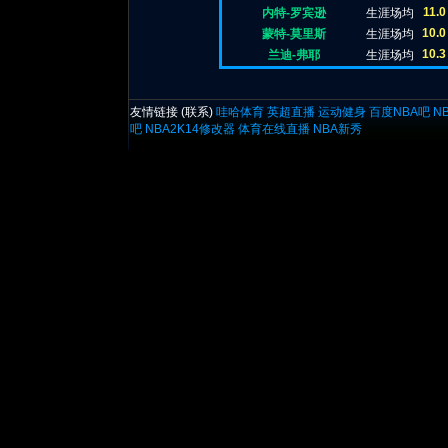
11.0
内特-罗宾逊
生涯场均
10.0
蒙特-莫里斯
生涯场均
10.3
兰迪-弗耶
生涯场均
友情链接 (
联系
)
哇哈体育
英超直播
运动健身
百度NBA吧
N
吧
NBA2K14修改器
体育在线直播
NBA新秀