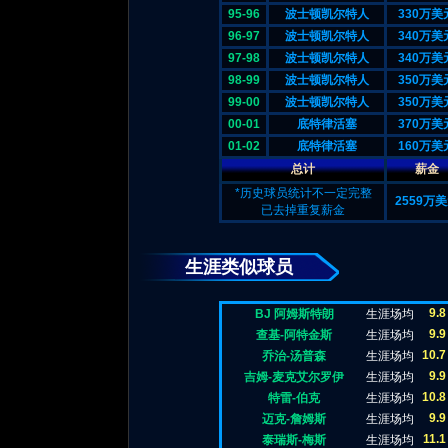
95-96
波士顿凯尔特人
330万美
96-97
波士顿凯尔特人
340万美
97-98
波士顿凯尔特人
340万美
98-99
波士顿凯尔特人
350万美
99-00
波士顿凯尔特人
350万美
00-01
底特律活塞
370万美
01-02
底特律活塞
160万美
总计
薪金
*历史球员统计不一定完整
2559万
已去掉重复薪金
生涯类似球员
9.8
BJ 阿姆斯特朗
生涯场均
9.9
查基-阿特金斯
生涯场均
10.7
乔治-汤普森
生涯场均
9.9
吉姆-麦克艾尔罗伊
生涯场均
10.8
特雷-伯克
生涯场均
9.9
迈克-詹姆斯
生涯场均
11.1
泰瑞斯-梅斯
生涯场均