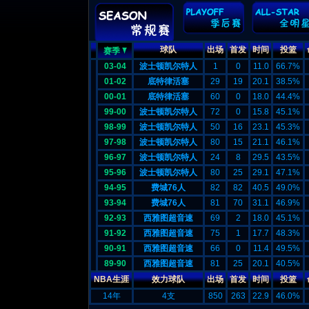
球队
出场
首发
时间
投篮
赛季
03-04
波士顿凯尔特人
1
0
11.0
66.7%
01-02
底特律活塞
29
19
20.1
38.5%
00-01
底特律活塞
60
0
18.0
44.4%
99-00
波士顿凯尔特人
72
0
15.8
45.1%
98-99
波士顿凯尔特人
50
16
23.1
45.3%
97-98
波士顿凯尔特人
80
15
21.1
46.1%
96-97
波士顿凯尔特人
24
8
29.5
43.5%
95-96
波士顿凯尔特人
80
25
29.1
47.1%
94-95
费城76人
82
82
40.5
49.0%
93-94
费城76人
81
70
31.1
46.9%
92-93
西雅图超音速
69
2
18.0
45.1%
91-92
西雅图超音速
75
1
17.7
48.3%
90-91
西雅图超音速
66
0
11.4
49.5%
89-90
西雅图超音速
81
25
20.1
40.5%
NBA生涯
效力球队
出场
首发
时间
投篮
14年
4支
850
263
22.9
46.0%