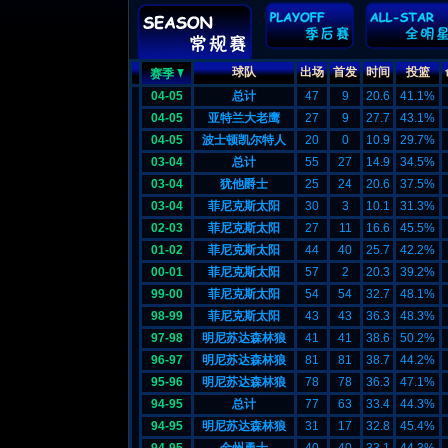
球队
出场
首发
时间
投篮
赛季
04-05
总计
47
9
20.6
41.1%
04-05
亚特兰大老鹰
27
9
27.7
43.1%
04-05
波士顿凯尔特人
20
0
10.9
29.7%
03-04
总计
55
27
14.9
34.5%
03-04
犹他爵士
25
24
20.6
37.5%
03-04
菲尼克斯太阳
30
3
10.1
31.3%
02-03
菲尼克斯太阳
27
11
16.6
45.5%
01-02
菲尼克斯太阳
44
40
25.7
42.2%
00-01
菲尼克斯太阳
57
2
20.3
39.2%
99-00
菲尼克斯太阳
54
54
32.7
48.1%
98-99
菲尼克斯太阳
43
43
36.3
48.3%
97-98
明尼苏达森林狼
41
41
38.6
50.2%
96-97
明尼苏达森林狼
81
81
38.7
44.2%
95-96
明尼苏达森林狼
78
78
36.3
47.1%
94-95
总计
77
63
33.4
44.3%
94-95
明尼苏达森林狼
31
17
32.8
45.4%