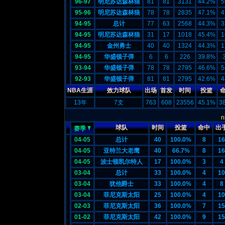
96-97
明尼苏达森林狼
81
81
3131
44.2%
5
95-96
明尼苏达森林狼
78
78
2835
47.1%
4
94-95
总计
77
63
2568
44.3%
3
94-95
明尼苏达森林狼
31
17
1018
45.4%
1
94-95
金州勇士
40
40
1324
44.3%
1
94-95
华盛顿子弹
6
6
226
39.8%
93-94
华盛顿子弹
78
78
2795
46.6%
5
92-93
华盛顿子弹
81
81
2795
42.6%
4
NBA生涯
效力球队
出场
首发
时间
投篮
13年
7支
763
608
23556
45.1%
3
球队
时间
投篮
命中
出
赛季
04-05
总计
40
100.0%
8
16
04-05
亚特兰大老鹰
40
66.7%
8
16
04-05
波士顿凯尔特人
17
100.0%
3
4
03-04
总计
33
100.0%
4
10
03-04
犹他爵士
33
100.0%
4
8
03-04
菲尼克斯太阳
25
100.0%
4
10
02-03
菲尼克斯太阳
36
100.0%
7
15
01-02
菲尼克斯太阳
42
100.0%
9
15