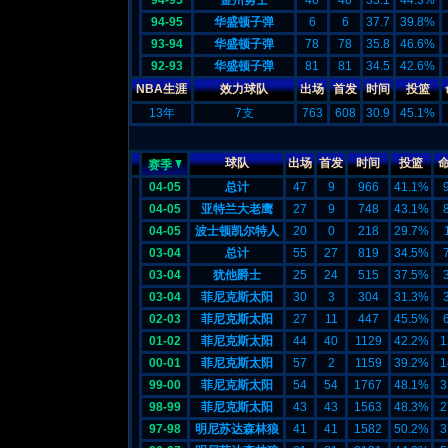
94-95
金州勇士
40
40
33.1
44.3%
94-95
华盛顿子弹
6
6
37.7
39.8%
93-94
华盛顿子弹
78
78
35.8
46.6%
92-93
华盛顿子弹
81
81
34.5
42.6%
NBA生涯
效力球队
出场
首发
时间
投篮
13年
7支
763
608
30.9
45.1%
球队
出场
首发
时间
投篮
赛季
04-05
总计
47
9
966
41.1%
04-05
亚特兰大老鹰
27
9
748
43.1%
04-05
波士顿凯尔特人
20
0
218
29.7%
03-04
总计
55
27
819
34.5%
03-04
犹他爵士
25
24
515
37.5%
03-04
菲尼克斯太阳
30
3
304
31.3%
02-03
菲尼克斯太阳
27
11
447
45.5%
01-02
菲尼克斯太阳
44
40
1129
42.2%
1
00-01
菲尼克斯太阳
57
2
1159
39.2%
1
99-00
菲尼克斯太阳
54
54
1767
48.1%
3
98-99
菲尼克斯太阳
43
43
1563
48.3%
2
97-98
明尼苏达森林狼
41
41
1582
50.2%
3