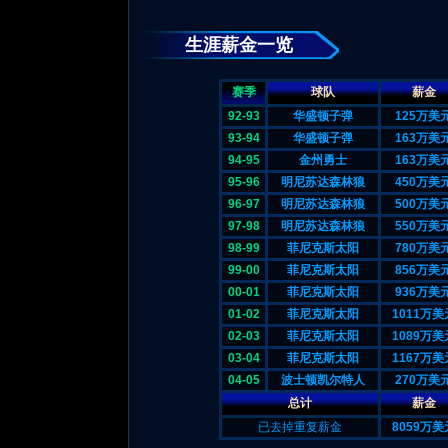
生涯薪金一览
赛季
球队
薪金
92-93
华盛顿子弹
125万美
93-94
华盛顿子弹
163万美
94-95
金州勇士
163万美
95-96
明尼苏达森林狼
450万美
96-97
明尼苏达森林狼
500万美
97-98
明尼苏达森林狼
550万美
98-99
菲尼克斯太阳
780万美
99-00
菲尼克斯太阳
856万美
00-01
菲尼克斯太阳
936万美
01-02
菲尼克斯太阳
1011万美
02-03
菲尼克斯太阳
1089万美
03-04
菲尼克斯太阳
1167万美
04-05
波士顿凯尔特人
270万美
总计
薪金
已去掉重复薪金
8059万美