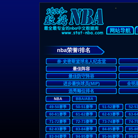
-
网站导航
nba荣誉/排名
奈·史密斯篮球名人纪念堂
最佳阵容
最佳防守阵容
进步最快球员(MIP)
全明星
选秀顺位排名
NBA
BBA/ABA
49-50赛季
50-51赛季
51-52赛季
52-
60-61赛季
61-62赛季
62-63赛季
63-
71-72赛季
72-73赛季
73-74赛季
74-
82-83赛季
83-84赛季
84-85赛季
85-
93-94赛季
94-95赛季
95-96赛季
96-