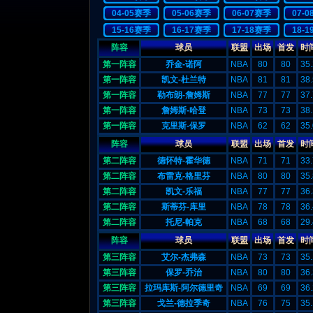
04-05赛季
05-06赛季
06-07赛季
07-
15-16赛季
16-17赛季
17-18赛季
18-
阵容
球员
联盟
出场
首发
时
第一阵容
乔金-诺阿
NBA
80
80
35.
第一阵容
凯文-杜兰特
NBA
81
81
38.
第一阵容
勒布朗-詹姆斯
NBA
77
77
37.
第一阵容
詹姆斯-哈登
NBA
73
73
38.
第一阵容
克里斯-保罗
NBA
62
62
35.
阵容
球员
联盟
出场
首发
时
第二阵容
德怀特-霍华德
NBA
71
71
33.
第二阵容
布雷克-格里芬
NBA
80
80
35.
第二阵容
凯文-乐福
NBA
77
77
36.
第二阵容
斯蒂芬-库里
NBA
78
78
36.
第二阵容
托尼-帕克
NBA
68
68
29.
阵容
球员
联盟
出场
首发
时
第三阵容
艾尔-杰弗森
NBA
73
73
35.
第三阵容
保罗-乔治
NBA
80
80
36.
第三阵容
拉玛库斯-阿尔德里奇
NBA
69
69
36.
第三阵容
戈兰-德拉季奇
NBA
76
75
35.