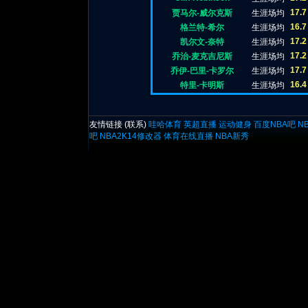
17.7
贾马尔-威尔克斯
生涯场均
16.7
格兰特-希尔
生涯场均
17.2
凯尔文-奈特
生涯场均
17.2
乔治-麦克吉尼斯
生涯场均
17.7
乔伊-巴里-卡罗尔
生涯场均
16.4
特里-卡明斯
生涯场均
友情链接 (
联系
)
哇哈体育
英超直播
运动健身
百度NBA吧
N
吧
NBA2K14修改器
体育在线直播
NBA新秀