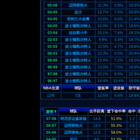
05-06
迈阿密热火
11.3%
5.8%
16.3%
04-05
总计
13.7%
7.0%
20.9%
04-05
亚特兰大老鹰
13.6%
6.6%
21.4%
04-05
波士顿凯尔特人
14.0%
8.1%
19.6%
03-04
达拉斯小牛
13.1%
7.4%
19.1%
02-03
波士顿凯尔特人
9.9%
3.4%
16.7%
01-02
波士顿凯尔特人
11.5%
4.7%
18.6%
00-01
波士顿凯尔特人
12.3%
5.0%
20.4%
99-00
波士顿凯尔特人
12.4%
7.2%
18.2%
98-99
波士顿凯尔特人
13.0%
7.5%
18.9%
97-98
波士顿凯尔特人
15.1%
9.0%
22.3%
96-97
波士顿凯尔特人
14.4%
10.4%
19.0%
NBA生涯
球队
篮板率
进攻板
防守板
12年
5支
12.5%
6.6%
18.8%
球队
出手距离
篮下命中率
命中
赛季
07-08
明尼苏达森林狼
14.6
51.9%
1.2
06-07
迈阿密热火
13.5
55.3%
1.6
05-06
迈阿密热火
12.8
58.0%
2.1
04-05
总计
9.6
53.3%
3.9