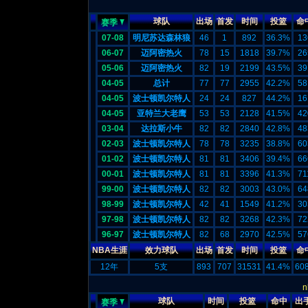
球队
出场
首发
时间
投篮
命
赛季
07-08
明尼苏达森林狼
46
1
892
36.3%
13
06-07
迈阿密热火
78
15
1818
39.7%
26
05-06
迈阿密热火
82
19
2199
43.5%
39
04-05
总计
77
77
2955
42.2%
58
04-05
波士顿凯尔特人
24
24
827
44.2%
16
04-05
亚特兰大老鹰
53
53
2128
41.5%
42
03-04
达拉斯小牛
82
82
2840
42.8%
48
02-03
波士顿凯尔特人
78
78
3235
38.8%
60
01-02
波士顿凯尔特人
81
81
3406
39.4%
66
00-01
波士顿凯尔特人
81
81
3396
41.3%
71
99-00
波士顿凯尔特人
82
82
3003
43.0%
64
98-99
波士顿凯尔特人
42
41
1549
41.2%
30
97-98
波士顿凯尔特人
82
82
3268
42.3%
72
96-97
波士顿凯尔特人
82
68
2970
42.5%
57
NBA生涯
效力球队
出场
首发
时间
投篮
命
12年
5支
893
707
31531
41.4%
60
球队
时间
投篮
命中
出
赛季