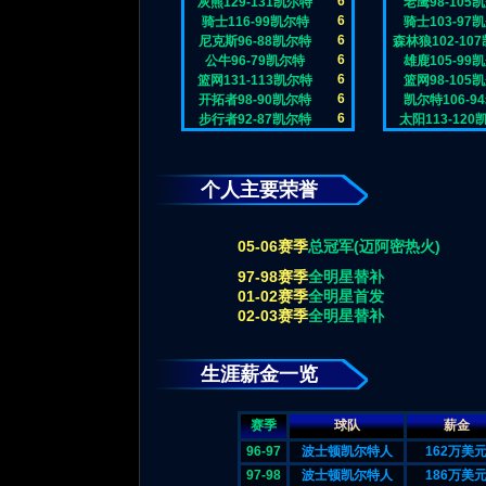
6
灰熊129-131凯尔特
老鹰98-105
6
骑士116-99凯尔特
骑士103-97
6
尼克斯96-88凯尔特
森林狼102-10
6
公牛96-79凯尔特
雄鹿105-99
6
篮网131-113凯尔特
篮网98-105
6
开拓者98-90凯尔特
凯尔特106-9
6
步行者92-87凯尔特
太阳113-120
个人主要荣誉
05-06赛季
总冠军(迈阿密热火)
97-98赛季
全明星替补
01-02赛季
全明星首发
02-03赛季
全明星替补
生涯薪金一览
赛季
球队
薪金
96-97
波士顿凯尔特人
162万美
97-98
波士顿凯尔特人
186万美