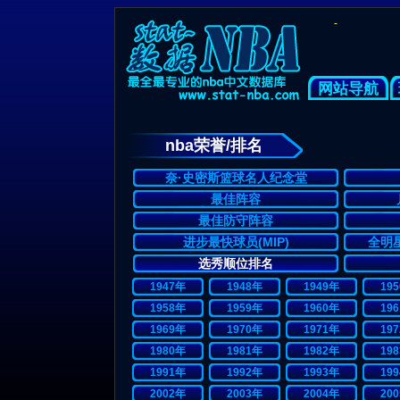
-
网站导航
nba荣誉/排名
奈·史密斯篮球名人纪念堂
最佳阵容
最佳防守阵容
进步最快球员(MIP)
全明星
选秀顺位排名
1947年
1948年
1949年
19
1958年
1959年
1960年
19
1969年
1970年
1971年
19
1980年
1981年
1982年
19
1991年
1992年
1993年
19
2002年
2003年
2004年
20