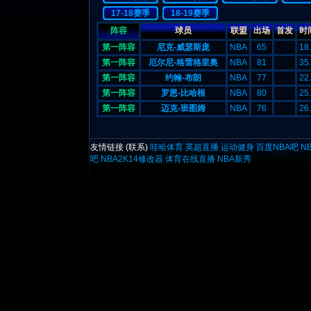
17-18赛季
18-19赛季
阵容
球员
联盟
出场
首发
时
第一阵容
尼克-威瑟斯庞
NBA
65
18
第一阵容
厄尔尼-格雷格里奥
NBA
81
35
第一阵容
约翰-布朗
NBA
77
22
第一阵容
罗恩-比哈根
NBA
80
25
第一阵容
迈克-班图姆
NBA
76
26
友情链接 (
联系
)
哇哈体育
英超直播
运动健身
百度NBA吧
N
吧
NBA2K14修改器
体育在线直播
NBA新秀